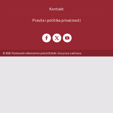
Kontakt
Pravila i politika privatnosti
© 2026
Pančevački informativni portal 013info. Sva prava zadržana.