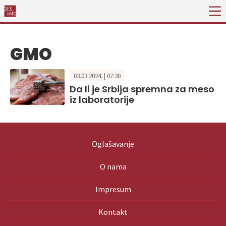
GMO
03.03.2024. | 07:30
Da li je Srbija spremna za meso
iz laboratorije
Oglašavanje
O nama
Impresum
Kontakt