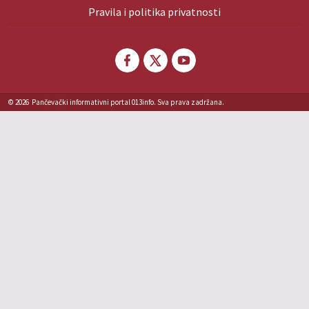
Pravila i politika privatnosti
© 2026
Pančevački informativni portal 013info. Sva prava zadržana.