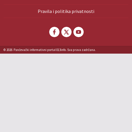
Pravila i politika privatnosti
© 2026
Pančevački informativni portal 013info. Sva prava zadržana.