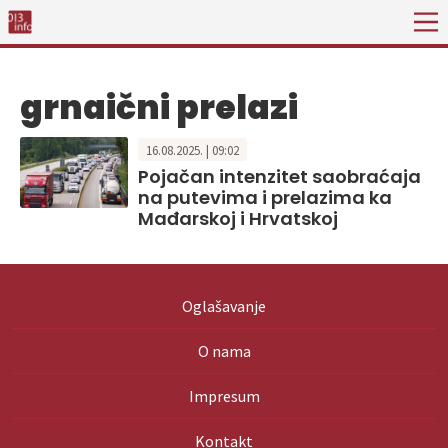
grnaični prelazi
16.08.2025. | 09:02
Pojačan intenzitet saobraćaja
na putevima i prelazima ka
Mađarskoj i Hrvatskoj
Oglašavanje
O nama
Impresum
Kontakt