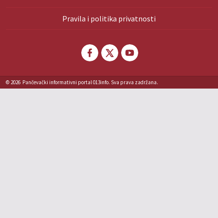
Pravila i politika privatnosti
© 2026
Pančevački informativni portal 013info. Sva prava zadržana.