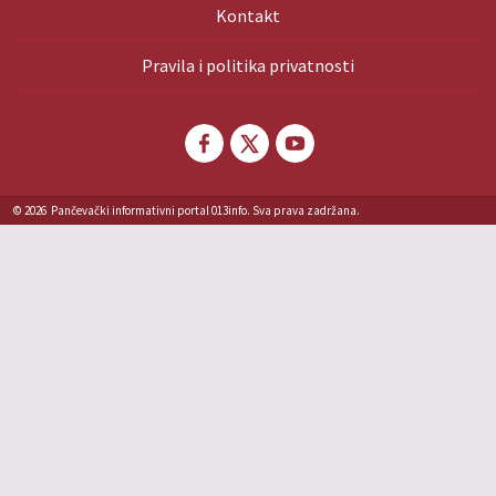
Kontakt
Pravila i politika privatnosti
© 2026
Pančevački informativni portal 013info. Sva prava zadržana.