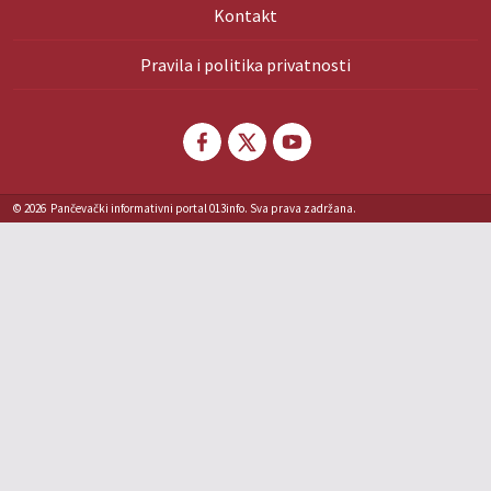
Kontakt
Pravila i politika privatnosti
© 2026
Pančevački informativni portal 013info. Sva prava zadržana.