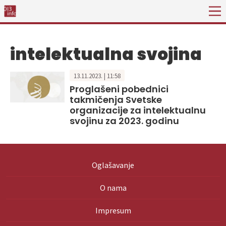
intelektualna svojina
13.11.2023. | 11:58
Proglašeni pobednici
takmičenja Svetske
organizacije za intelektualnu
svojinu za 2023. godinu
Oglašavanje
O nama
Impresum