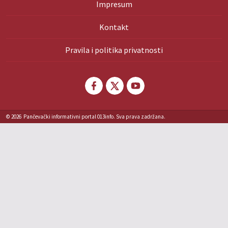
Impresum
Kontakt
Pravila i politika privatnosti
© 2026
Pančevački informativni portal 013info. Sva prava zadržana.