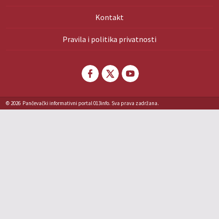
Kontakt
Pravila i politika privatnosti
© 2026
Pančevački informativni portal 013info. Sva prava zadržana.