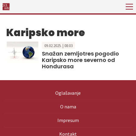
Karipsko more
09.02.2025. | 08:03
Snažan zemljotres pogodio
Karipsko more severno od
Hondurasa
Oglašavanje
O nama
Impresum
Kontakt