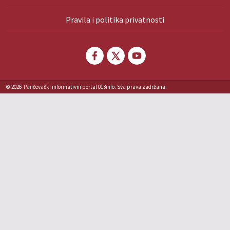
Pravila i politika privatnosti
© 2026
Pančevački informativni portal 013info. Sva prava zadržana.