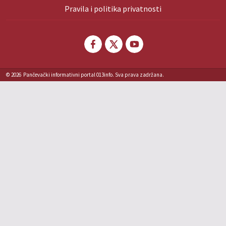
Pravila i politika privatnosti
© 2026
Pančevački informativni portal 013info. Sva prava zadržana.