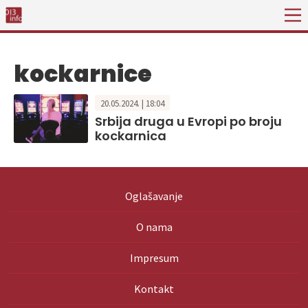
kockarnice
20.05.2024. | 18:04
Srbija druga u Evropi po broju
kockarnica
Oglašavanje
O nama
Impresum
Kontakt