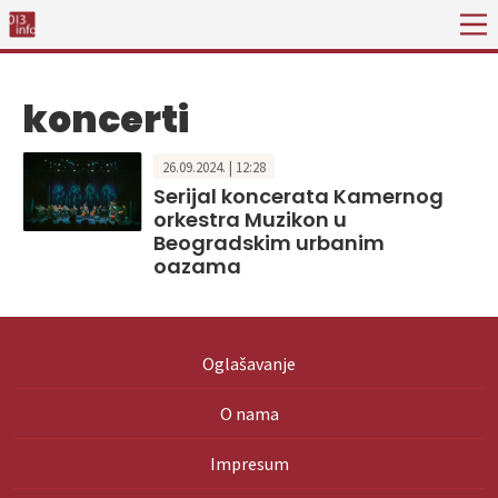
koncerti
26.09.2024. | 12:28
Serijal koncerata Kamernog
orkestra Muzikon u
Beogradskim urbanim
oazama
Oglašavanje
O nama
Impresum