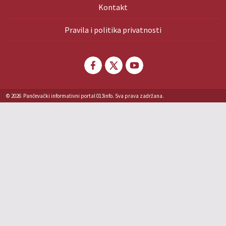
Kontakt
Pravila i politika privatnosti
© 2026
Pančevački informativni portal 013info. Sva prava zadržana.