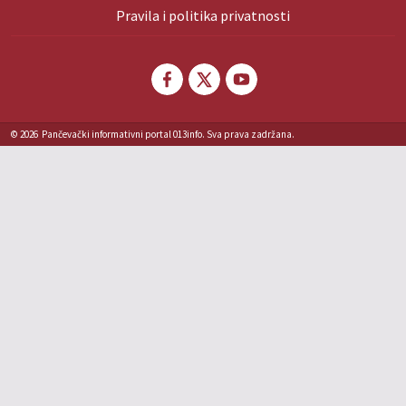
Pravila i politika privatnosti
© 2026
Pančevački informativni portal 013info. Sva prava zadržana.