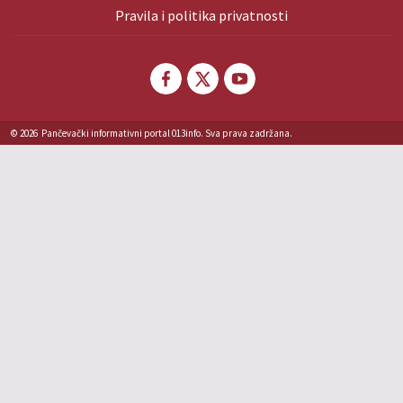
Pravila i politika privatnosti
© 2026
Pančevački informativni portal 013info. Sva prava zadržana.