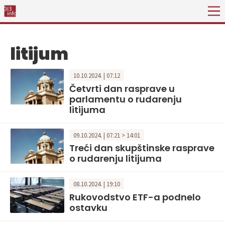
litijum
10.10.2024. | 07:12
Četvrti dan rasprave u
parlamentu o rudarenju
litijuma
09.10.2024. | 07:21 > 14:01
Treći dan skupštinske rasprave
o rudarenju litijuma
08.10.2024. | 19:10
Rukovodstvo ETF-a podnelo
ostavku