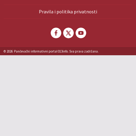
Pravila i politika privatnosti
© 2026
Pančevački informativni portal 013info. Sva prava zadržana.