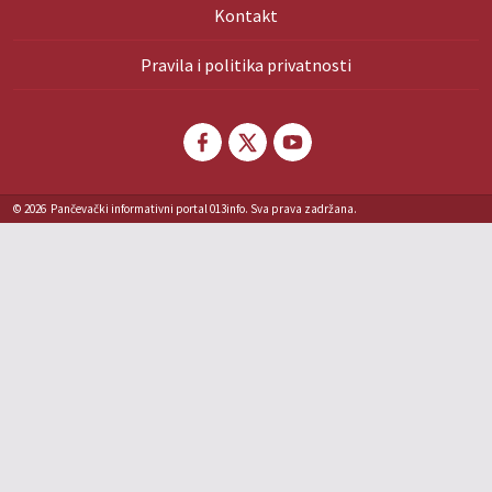
Kontakt
Pravila i politika privatnosti
© 2026
Pančevački informativni portal 013info. Sva prava zadržana.