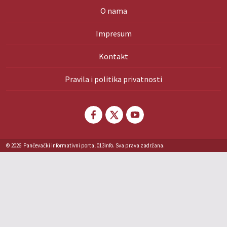
O nama
Impresum
Kontakt
Pravila i politika privatnosti
© 2026
Pančevački informativni portal 013info. Sva prava zadržana.