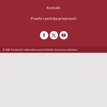
Kontakt
Pravila i politika privatnosti
© 2026
Pančevački informativni portal 013info. Sva prava zadržana.