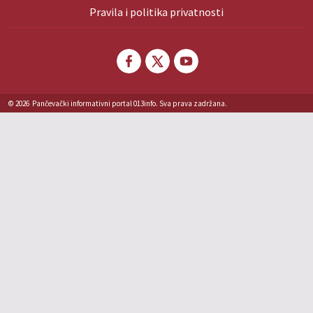
Pravila i politika privatnosti
© 2026
Pančevački informativni portal 013info. Sva prava zadržana.