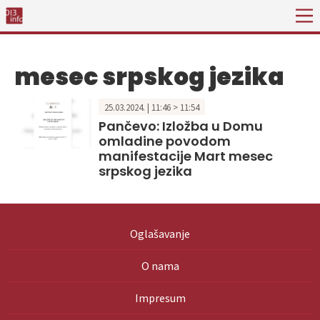
mesec srpskog jezika
25.03.2024. | 11:46 > 11:54
Pančevo: Izložba u Domu
omladine povodom
manifestacije Mart mesec
srpskog jezika
Oglašavanje
O nama
Impresum