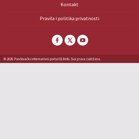
Kontakt
Pravila i politika privatnosti
© 2026
Pančevački informativni portal 013info. Sva prava zadržana.