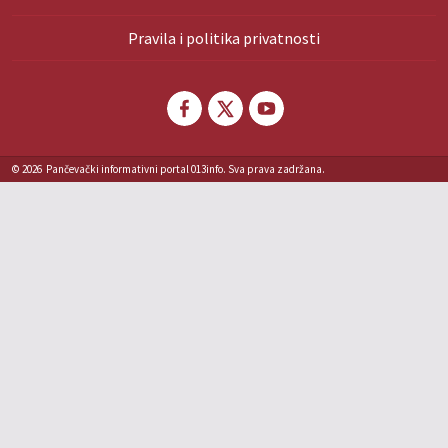
Pravila i politika privatnosti
© 2026
Pančevački informativni portal 013info. Sva prava zadržana.