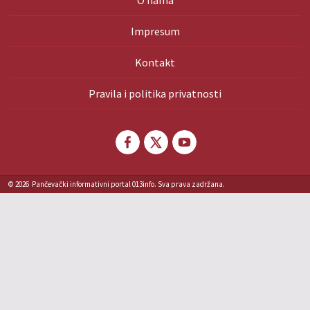
O nama
Impresum
Kontakt
Pravila i politika privatnosti
© 2026
Pančevački informativni portal 013info. Sva prava zadržana.