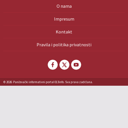
O nama
Impresum
Kontakt
Pravila i politika privatnosti
© 2026
Pančevački informativni portal 013info. Sva prava zadržana.