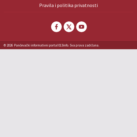
Pravila i politika privatnosti
© 2026
Pančevački informativni portal 013info. Sva prava zadržana.