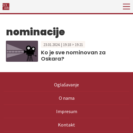
nominacije
23.01.2024. | 19:18 > 19:21
Ko je sve nominovan za
Oskara?
Oglašavanje
O nama
Impresum
Kontakt