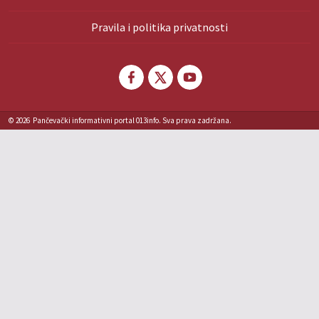
Pravila i politika privatnosti
© 2026
Pančevački informativni portal 013info. Sva prava zadržana.