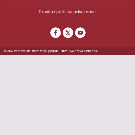
Pravila i politika privatnosti
© 2026
Pančevački informativni portal 013info. Sva prava zadržana.