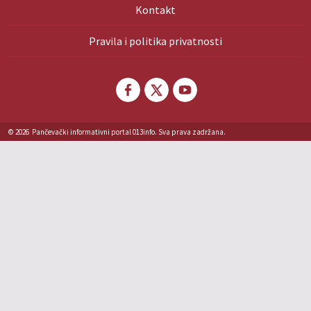
Kontakt
Pravila i politika privatnosti
© 2026
Pančevački informativni portal 013info. Sva prava zadržana.