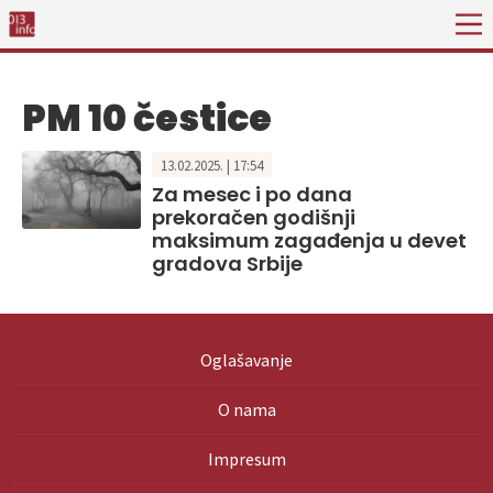
PM 10 čestice
13.02.2025. | 17:54
Za mesec i po dana
prekoračen godišnji
maksimum zagađenja u devet
gradova Srbije
Oglašavanje
O nama
Impresum