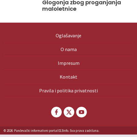
Glogonja zbog proganjanja
maloletnice
Oglašavanje
O nama
Impresum
Kontakt
Pravila i politika privatnosti
© 2026
Pančevački informativni portal 013info. Sva prava zadržana.