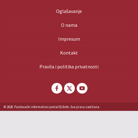
Oglašavanje
O nama
Impresum
Kontakt
Pravila i politika privatnosti
© 2026
Pančevački informativni portal 013info. Sva prava zadržana.