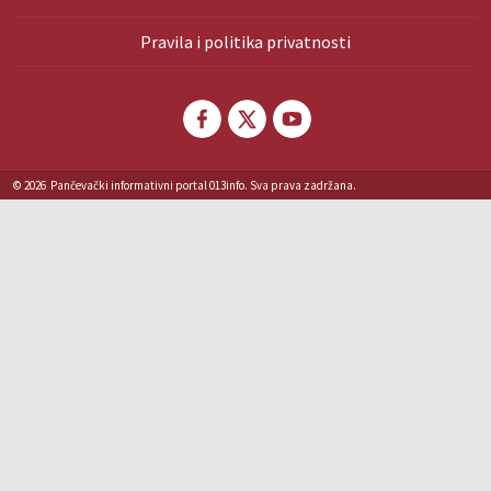
Pravila i politika privatnosti
© 2026
Pančevački informativni portal 013info. Sva prava zadržana.