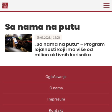
Sa nama na putu
25.03.2025. | 17:25
„Sa nama na putu“ – Program
lojalnosti koji ima više od
milion aktivnih korisnika
Oglašavanje
O nama
Impresum
Kontakt