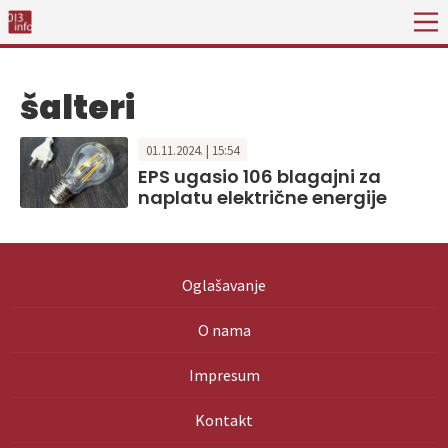
šalteri
01.11.2024. | 15:54
EPS ugasio 106 blagajni za
naplatu električne energije
Oglašavanje
O nama
Impresum
Kontakt