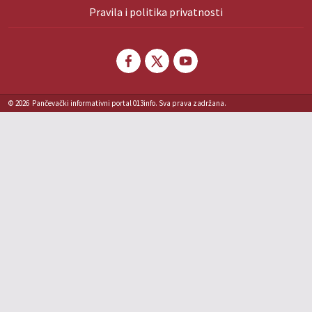
Pravila i politika privatnosti
© 2026
Pančevački informativni portal 013info. Sva prava zadržana.