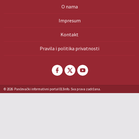
O nama
Impresum
Kontakt
Pravila i politika privatnosti
© 2026
Pančevački informativni portal 013info. Sva prava zadržana.