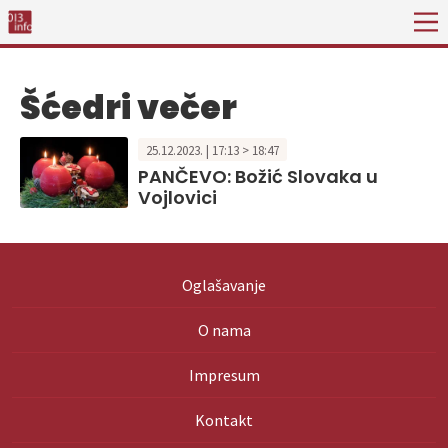
Šćedri večer
25.12.2023. | 17:13 > 18:47
PANČEVO: Božić Slovaka u
Vojlovici
Oglašavanje
O nama
Impresum
Kontakt