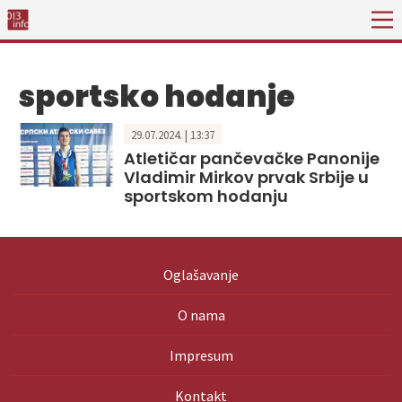
sportsko hodanje
29.07.2024. | 13:37
Atletičar pančevačke Panonije
Vladimir Mirkov prvak Srbije u
sportskom hodanju
Oglašavanje
O nama
Impresum
Kontakt