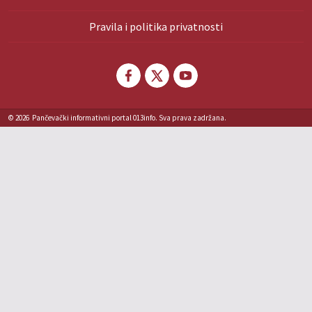
Pravila i politika privatnosti
© 2026
Pančevački informativni portal 013info. Sva prava zadržana.