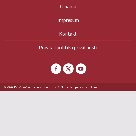
O nama
Impresum
Kontakt
Pravila i politika privatnosti
© 2026
Pančevački informativni portal 013info. Sva prava zadržana.