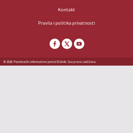
Kontakt
Pravila i politika privatnosti
© 2026
Pančevački informativni portal 013info. Sva prava zadržana.