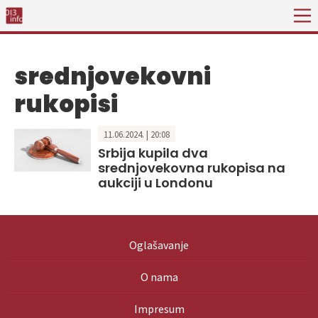
srednjovekovni
rukopisi
11.06.2024. | 20:08
Srbija kupila dva
srednjovekovna rukopisa na
aukciji u Londonu
Oglašavanje
O nama
Impresum