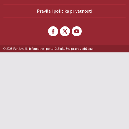
Pravila i politika privatnosti
© 2026
Pančevački informativni portal 013info. Sva prava zadržana.