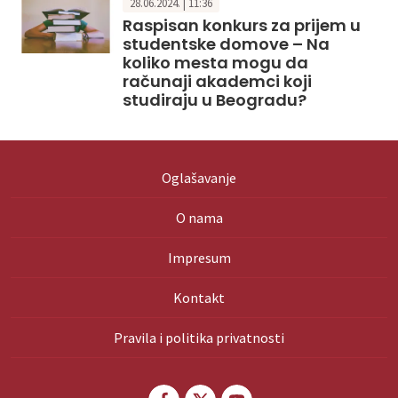
28.06.2024. | 11:36
Raspisan konkurs za prijem u
studentske domove – Na
koliko mesta mogu da
računaji akademci koji
studiraju u Beogradu?
Oglašavanje
O nama
Impresum
Kontakt
Pravila i politika privatnosti