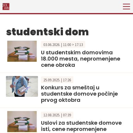
studentski dom
03.06.2026. | 11:00 > 17:13
U studentskim domovima
18.000 mesta, nepromenjene
cene obroka
25.09.2025. | 17:26
Konkurs za smeštaj u
studentske domove počinje
prvog oktobra
12.08.2025. | 07:39
Uslovi za studentske domove
isti, cene nepromenjene