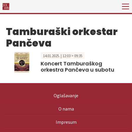
Tamburaški orkestar
Pančeva
14.01.2025. | 12:03 > 09:35
Koncert Tamburaškog
orkestra Pančeva u subotu
Oglašavanje
O nama
Impresum