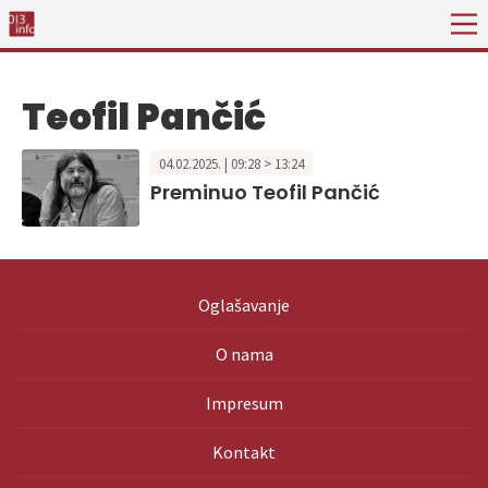
Teofil Pančić
04.02.2025. | 09:28 > 13:24
Preminuo Teofil Pančić
Oglašavanje
O nama
Impresum
Kontakt