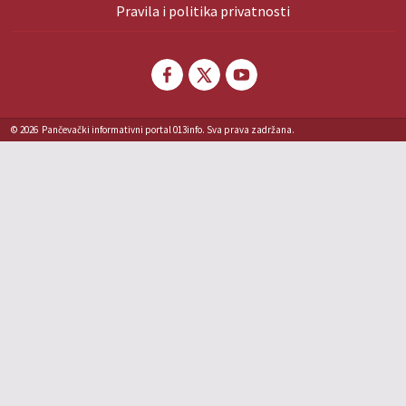
Pravila i politika privatnosti
© 2026
Pančevački informativni portal 013info. Sva prava zadržana.