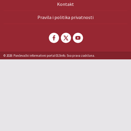
Kontakt
Pravila i politika privatnosti
© 2026
Pančevački informativni portal 013info. Sva prava zadržana.