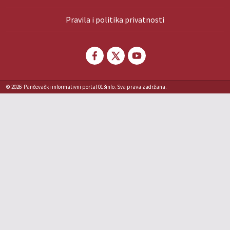
Pravila i politika privatnosti
© 2026
Pančevački informativni portal 013info. Sva prava zadržana.