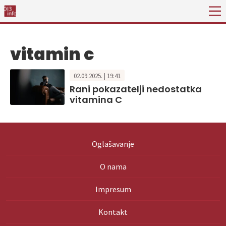
vitamin c
02.09.2025. | 19:41
Rani pokazatelji nedostatka
vitamina C
Oglašavanje
O nama
Impresum
Kontakt