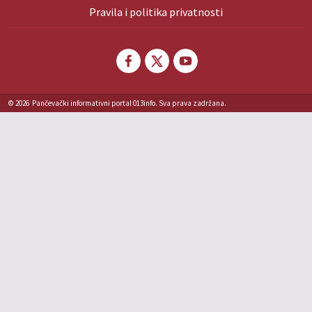
Pravila i politika privatnosti
© 2026
Pančevački informativni portal 013info. Sva prava zadržana.