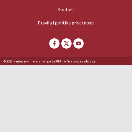
Kontakt
Pravila i politika privatnosti
© 2026
Pančevački informativni portal 013info. Sva prava zadržana.