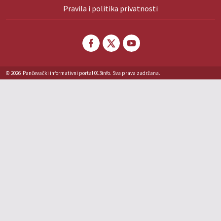
Pravila i politika privatnosti
© 2026
Pančevački informativni portal 013info. Sva prava zadržana.