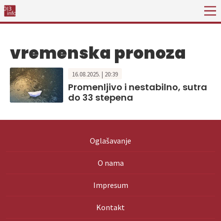
vremenska pronoza
16.08.2025. | 20:39
Promenljivo i nestabilno, sutra
do 33 stepena
Oglašavanje
O nama
Impresum
Kontakt