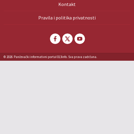
Kontakt
Pravila i politika privatnosti
© 2026
Pančevački informativni portal 013info. Sva prava zadržana.