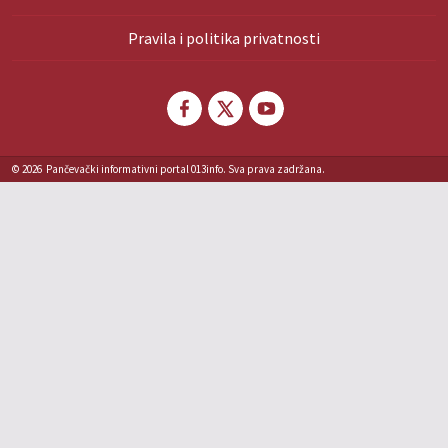
Pravila i politika privatnosti
© 2026
Pančevački informativni portal 013info. Sva prava zadržana.