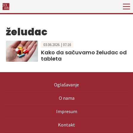
želudac
03.06.2026. | 07:16
Kako da sačuvamo želudac od
tableta
Oglašavanje
O nama
Impresum
Kontakt