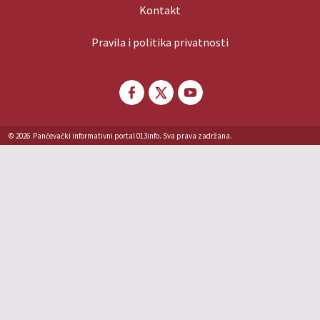
Kontakt
Pravila i politika privatnosti
© 2026
Pančevački informativni portal 013info. Sva prava zadržana.