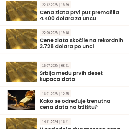
22.12.2025. | 18:39
Cena zlata prvi put premašila
4.400 dolara za uncu
22.09.2025. | 19:18
Cene zlata skočile na rekordnih
3.728 dolara po unci
16.07.2025. | 08:21
Srbija među prvih deset
kupaca zlata
16.01.2025. | 12:35
Kako se određuje trenutna
cena zlata na tržištu?
14.11.2024. | 16:41